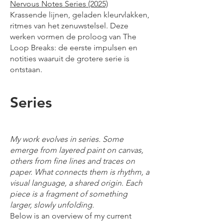
Nervous Notes Series (2025)
Krassende lijnen, geladen kleurvlakken,
ritmes van het zenuwstelsel. Deze
werken vormen de proloog van The
Loop Breaks: de eerste impulsen en
notities waaruit de grotere serie is
ontstaan.
Series
My work evolves in series. Some
emerge from layered paint on canvas,
others from fine lines and traces on
paper. What connects them is rhythm, a
visual language, a shared origin. Each
piece is a fragment of something
larger, slowly unfolding.
Below is an overview of my current